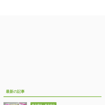
最新の記事
株主優待・株主総会