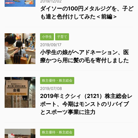
2019/12/02
ダイソーの100円メタルジグを、子ど
も達と色付けしてみた＜前編＞
小学生
子育て
2019/09/17
小学生の娘がヘアドネーション、医
療かつら用に髪の毛を寄付しました
株主優待・株主総会
2019/07/08
2019年ミクシィ（2121）株主総会レ
ポート、今期はモンストのリバイブ
とスポーツ事業に注力
株主優待・株主総会