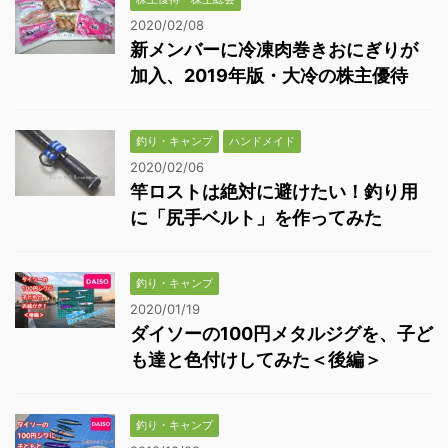
2020/02/08
新メンバーに冷凍肉巻きおにぎりが
加入、2019年版・大冷の株主優待
釣り・キャンプ
ハンドメイド
2020/02/06
竿ロストは絶対に避けたい！釣り用
に「尻手ベルト」を作ってみた
釣り・キャンプ
2020/01/19
ダイソーの100円メタルジグを、子ど
も達と色付けしてみた＜後編＞
釣り・キャンプ