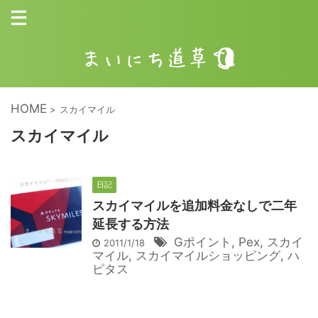
HOME
>
スカイマイル
スカイマイル
日記
スカイマイルを追加料金なしで二年
延長する方法
Gポイント
,
Pex
,
スカイ
2011/1/18
マイル
,
スカイマイルショッピング
,
ハ
ピタス