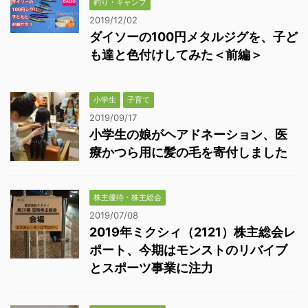
釣り・キャンプ
2019/12/02
ダイソーの100円メタルジグを、子ど
も達と色付けしてみた＜前編＞
小学生
子育て
2019/09/17
小学生の娘がヘアドネーション、医
療かつら用に髪の毛を寄付しました
株主優待・株主総会
2019/07/08
2019年ミクシィ（2121）株主総会レ
ポート、今期はモンストのリバイブ
とスポーツ事業に注力