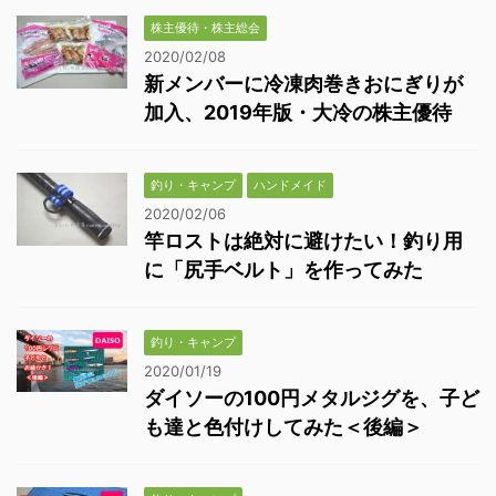
株主優待・株主総会
2020/02/08
新メンバーに冷凍肉巻きおにぎりが
加入、2019年版・大冷の株主優待
釣り・キャンプ
ハンドメイド
2020/02/06
竿ロストは絶対に避けたい！釣り用
に「尻手ベルト」を作ってみた
釣り・キャンプ
2020/01/19
ダイソーの100円メタルジグを、子ど
も達と色付けしてみた＜後編＞