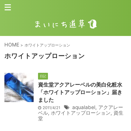
HOME
>
ホワイトアップローション
ホワイトアップローション
日記
資生堂アクアレーベルの美白化粧水
「ホワイトアップローション」届き
ました
aqualabel
,
アクアレー
2011/4/21
ベル
,
ホワイトアップローション
,
資生
堂