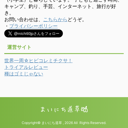
キャンプ、釣り、手芸、インターネット、旅行が好
き。
お問い合わせは、
こちらから
どうぞ。
・
プライバシーポリシー
運営サイト
世界一周☆ヒビコレミチクサ！
トライアルレビュー
種はゴミじゃない
Copyright© まいにち道草 , 2026 All Rights Reserved.