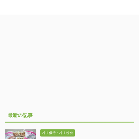
最新の記事
株主優待・株主総会