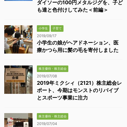
ダイソーの100円メタルジグを、子ど
も達と色付けしてみた＜前編＞
小学生
子育て
2019/09/17
小学生の娘がヘアドネーション、医
療かつら用に髪の毛を寄付しました
株主優待・株主総会
2019/07/08
2019年ミクシィ（2121）株主総会レ
ポート、今期はモンストのリバイブ
とスポーツ事業に注力
株主優待・株主総会
2019/07/04