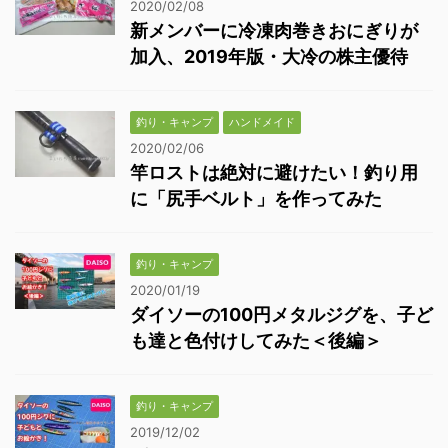
2020/02/08
新メンバーに冷凍肉巻きおにぎりが
加入、2019年版・大冷の株主優待
釣り・キャンプ
ハンドメイド
2020/02/06
竿ロストは絶対に避けたい！釣り用
に「尻手ベルト」を作ってみた
釣り・キャンプ
2020/01/19
ダイソーの100円メタルジグを、子ど
も達と色付けしてみた＜後編＞
釣り・キャンプ
2019/12/02