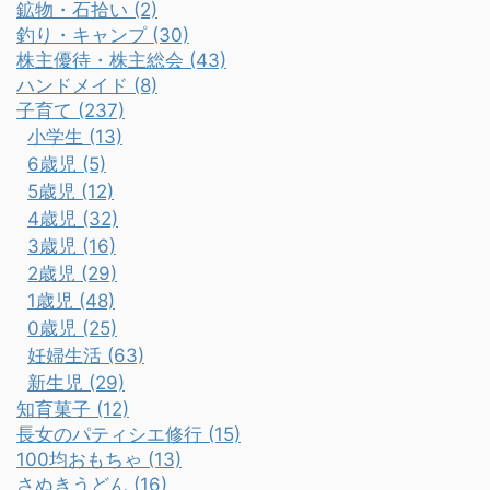
鉱物・石拾い (2)
釣り・キャンプ (30)
株主優待・株主総会 (43)
ハンドメイド (8)
子育て (237)
小学生 (13)
6歳児 (5)
5歳児 (12)
4歳児 (32)
3歳児 (16)
2歳児 (29)
1歳児 (48)
0歳児 (25)
妊婦生活 (63)
新生児 (29)
知育菓子 (12)
長女のパティシエ修行 (15)
100均おもちゃ (13)
さぬきうどん (16)