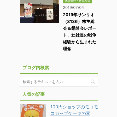
株主優待・株主総会
2019/07/04
2019年サンリオ
（8136）株主総
会＆懇談会レポー
ト、辻社長の戦争
経験から生まれた
理念
ブログ内検索
人気の記事
100円ショップのモコモ
コカップケーキの素