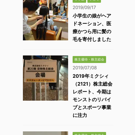
2019/09/17
小学生の娘がヘア
ドネーション、医
療かつら用に髪の
毛を寄付しました
株主優待・株主総会
2019/07/08
2019年ミクシィ
（2121）株主総会
レポート、今期は
モンストのリバイ
ブとスポーツ事業
に注力