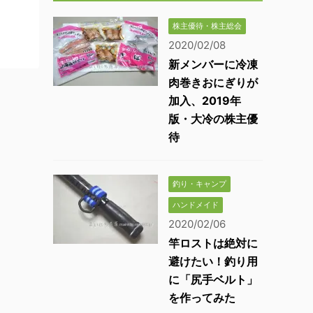
株主優待・株主総会
2020/02/08
新メンバーに冷凍
肉巻きおにぎりが
加入、2019年
版・大冷の株主優
待
釣り・キャンプ
ハンドメイド
2020/02/06
竿ロストは絶対に
避けたい！釣り用
に「尻手ベルト」
を作ってみた