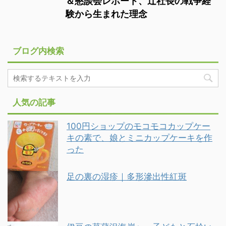
＆懇談会レポート、辻社長の戦争経
験から生まれた理念
ブログ内検索
人気の記事
100円ショップのモコモコカップケー
キの素で、娘とミニカップケーキを作
った
足の裏の湿疹｜多形滲出性紅斑