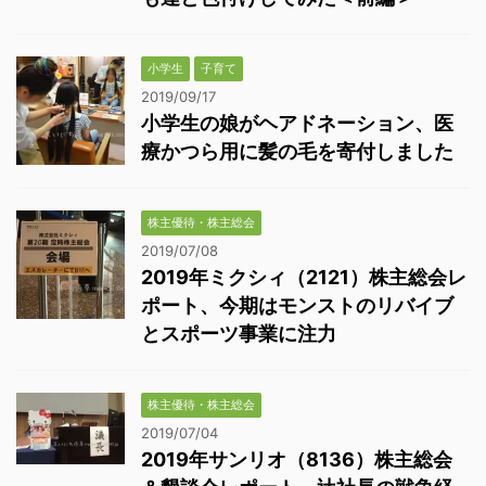
小学生
子育て
2019/09/17
小学生の娘がヘアドネーション、医
療かつら用に髪の毛を寄付しました
株主優待・株主総会
2019/07/08
2019年ミクシィ（2121）株主総会レ
ポート、今期はモンストのリバイブ
とスポーツ事業に注力
株主優待・株主総会
2019/07/04
2019年サンリオ（8136）株主総会