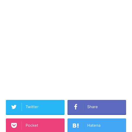
Twitter
Share
Pocket
Hatena