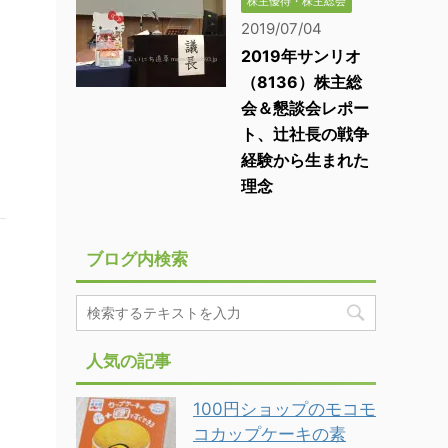
株主優待・株主総会
2019/07/04
2019年サンリオ
（8136）株主総
会＆懇談会レポー
ト、辻社長の戦争
経験から生まれた
理念
ブログ内検索
人気の記事
100円ショップのモコモ
コカップケーキの素