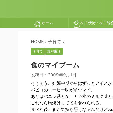
ホーム
株主優待・株主総
HOME
子育て
>
>
子育て
妊婦生活
食のマイブーム
投稿日：
2009年9月1日
そうそう、妊娠中期からはずっとアイスが
パピコのコーヒー味が超ウマイ。
あとはバニラ系とか、カキ氷のミルク味と
これなら胸焼けしてても食べられる。
食べた後、また気持ち悪くなるんだけどね