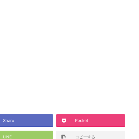
Share
Pocket
LINE
コピーする