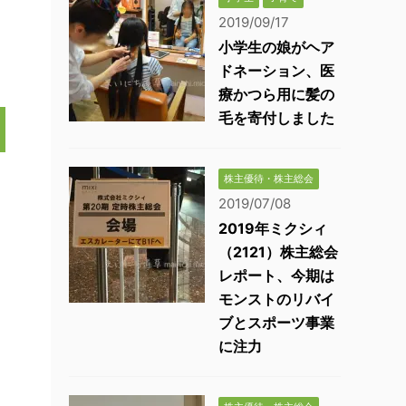
2019/09/17
小学生の娘がヘア
ドネーション、医
療かつら用に髪の
毛を寄付しました
株主優待・株主総会
2019/07/08
2019年ミクシィ
（2121）株主総会
レポート、今期は
モンストのリバイ
ブとスポーツ事業
に注力