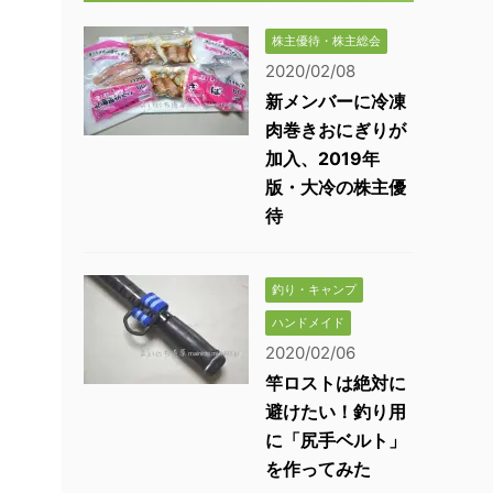
株主優待・株主総会
2020/02/08
新メンバーに冷凍
肉巻きおにぎりが
加入、2019年
版・大冷の株主優
待
釣り・キャンプ
ハンドメイド
2020/02/06
竿ロストは絶対に
避けたい！釣り用
に「尻手ベルト」
を作ってみた