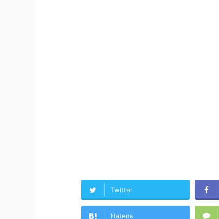
Twitter
Hatena