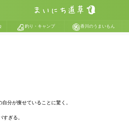
会
釣り・キャンプ
香川のうまいもん
の自分が痩せていることに驚く。
バすぎる。