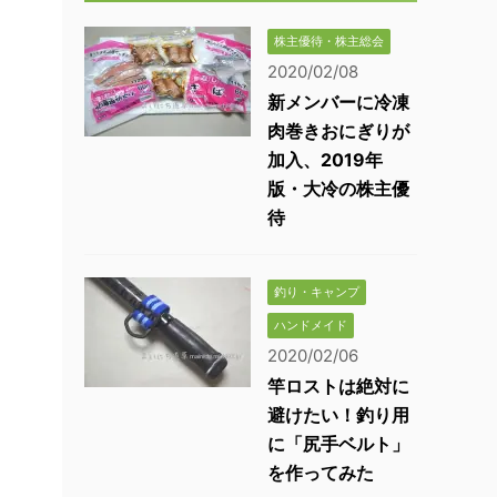
株主優待・株主総会
2020/02/08
新メンバーに冷凍
肉巻きおにぎりが
加入、2019年
版・大冷の株主優
待
釣り・キャンプ
ハンドメイド
2020/02/06
竿ロストは絶対に
避けたい！釣り用
に「尻手ベルト」
を作ってみた