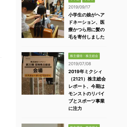
2019/09/17
小学生の娘がヘア
ドネーション、医
療かつら用に髪の
毛を寄付しました
株主優待・株主総会
2019/07/08
2019年ミクシィ
（2121）株主総会
レポート、今期は
モンストのリバイ
ブとスポーツ事業
に注力