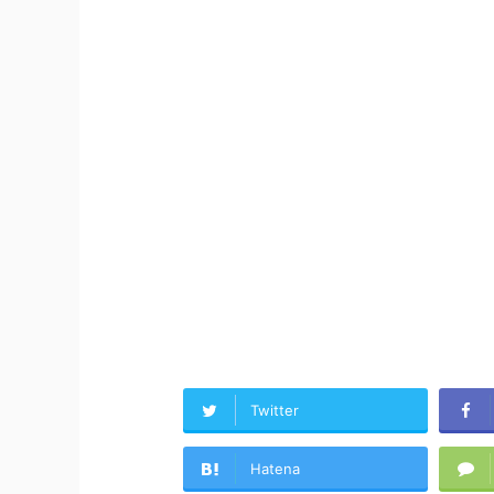
Twitter
Hatena