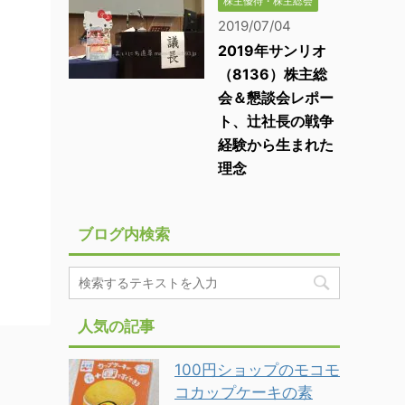
株主優待・株主総会
2019/07/04
2019年サンリオ
（8136）株主総
会＆懇談会レポー
ト、辻社長の戦争
経験から生まれた
理念
ブログ内検索
人気の記事
100円ショップのモコモ
コカップケーキの素