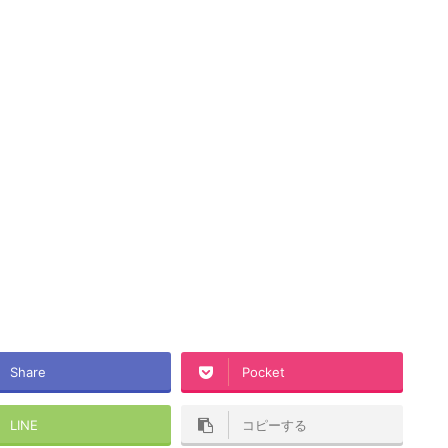
Share
Pocket
LINE
コピーする