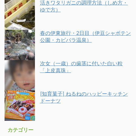
活きワタリガニの調理方法（しめ方・
ゆで方）
春の伊東旅行・2日目（伊豆シャボテン
公園・カピバラ温泉）
次女（一歳）の歯茎に付いた白い粒
「上皮真珠」
[知育菓子] ねるねのハッピーキッチン
ドーナツ
カテゴリー