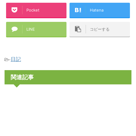
Pocket
Hatena
LINE
コピーする
日記
-
関連記事