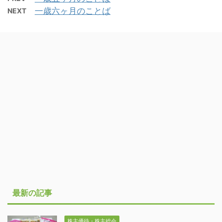
一歳六ヶ月のことば
NEXT
最新の記事
株主優待・株主総会