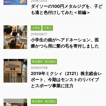
2019/12/02
ダイソーの100円メタルジグを、子ど
も達と色付けしてみた＜前編＞
小学生
子育て
2019/09/17
小学生の娘がヘアドネーション、医
療かつら用に髪の毛を寄付しました
株主優待・株主総会
2019/07/08
2019年ミクシィ（2121）株主総会レ
ポート、今期はモンストのリバイブ
とスポーツ事業に注力
株主優待・株主総会