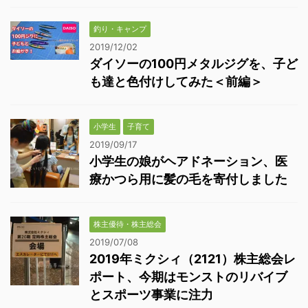
釣り・キャンプ
2019/12/02
ダイソーの100円メタルジグを、子ど
も達と色付けしてみた＜前編＞
小学生
子育て
2019/09/17
小学生の娘がヘアドネーション、医
療かつら用に髪の毛を寄付しました
株主優待・株主総会
2019/07/08
2019年ミクシィ（2121）株主総会レ
ポート、今期はモンストのリバイブ
とスポーツ事業に注力