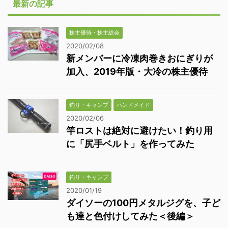
最新の記事
株主優待・株主総会
2020/02/08
新メンバーに冷凍肉巻きおにぎりが
加入、2019年版・大冷の株主優待
釣り・キャンプ
ハンドメイド
2020/02/06
竿ロストは絶対に避けたい！釣り用
に「尻手ベルト」を作ってみた
釣り・キャンプ
2020/01/19
ダイソーの100円メタルジグを、子ど
も達と色付けしてみた＜後編＞