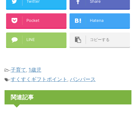
Twitter
Share
Pocket
Hatena
LINE
コピーする
子育て
1歳児
-
,
すくすくギフトポイント
パンパース
-
,
関連記事