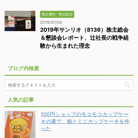
株主優待・株主総会
2019/07/04
2019年サンリオ（8136）株主総会
＆懇談会レポート、辻社長の戦争経
験から生まれた理念
ブログ内検索
人気の記事
100円ショップのモコモコカップケー
キの素で、娘とミニカップケーキを作
った