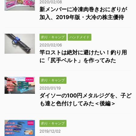
2020/02/08
新メンバーに冷凍肉巻きおにぎりが
加入、2019年版・大冷の株主優待
釣り・キャンプ
ハンドメイド
2020/02/06
竿ロストは絶対に避けたい！釣り用
に「尻手ベルト」を作ってみた
釣り・キャンプ
2020/01/19
ダイソーの100円メタルジグを、子ど
も達と色付けしてみた＜後編＞
釣り・キャンプ
2019/12/02