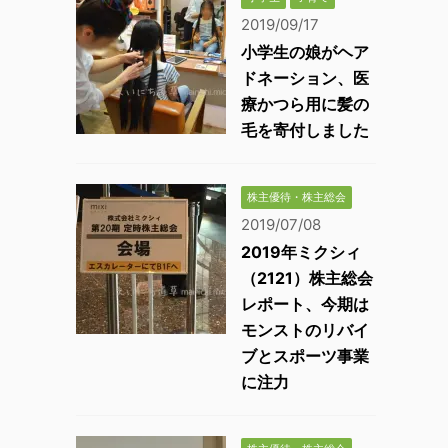
2019/09/17
小学生の娘がヘア
ドネーション、医
療かつら用に髪の
毛を寄付しました
株主優待・株主総会
2019/07/08
2019年ミクシィ
（2121）株主総会
レポート、今期は
モンストのリバイ
ブとスポーツ事業
に注力