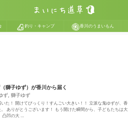
会
釣り・キャンプ
香川のうまいもん
ず（獅子ゆず）が香川から届く
ゆず
,
獅子ゆず
いた！ 開けてびっくり！すんごい大きい！！ 立派な鬼ゆずが、香
。 ありがとうございます！ もう開けた瞬間から、子どもたちは大
、凸凹の大 …