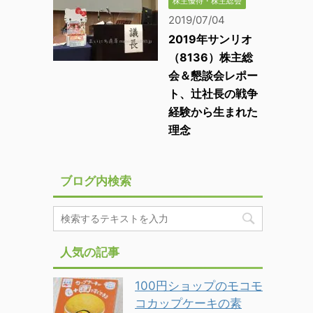
株主優待・株主総会
2019/07/04
2019年サンリオ
（8136）株主総
会＆懇談会レポー
ト、辻社長の戦争
経験から生まれた
理念
ブログ内検索
人気の記事
100円ショップのモコモ
コカップケーキの素