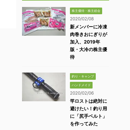
株主優待・株主総会
2020/02/08
新メンバーに冷凍
肉巻きおにぎりが
加入、2019年
版・大冷の株主優
待
釣り・キャンプ
ハンドメイド
2020/02/06
竿ロストは絶対に
避けたい！釣り用
に「尻手ベルト」
を作ってみた