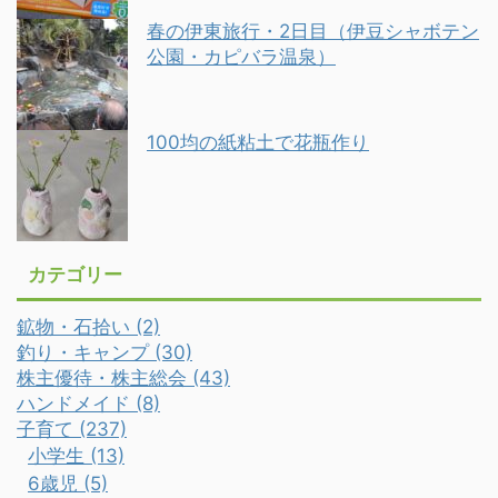
春の伊東旅行・2日目（伊豆シャボテン
公園・カピバラ温泉）
100均の紙粘土で花瓶作り
カテゴリー
鉱物・石拾い (2)
釣り・キャンプ (30)
株主優待・株主総会 (43)
ハンドメイド (8)
子育て (237)
小学生 (13)
6歳児 (5)