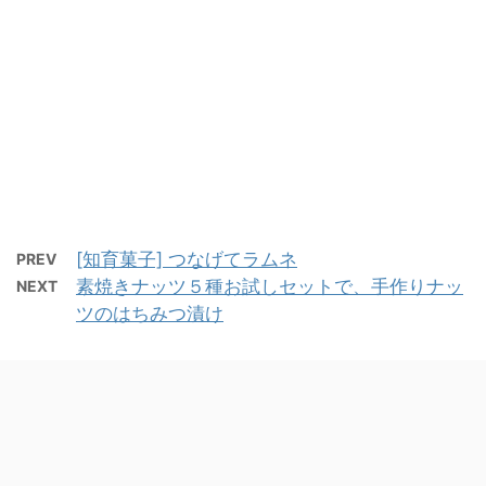
[知育菓子] つなげてラムネ
PREV
素焼きナッツ５種お試しセットで、手作りナッ
NEXT
ツのはちみつ漬け