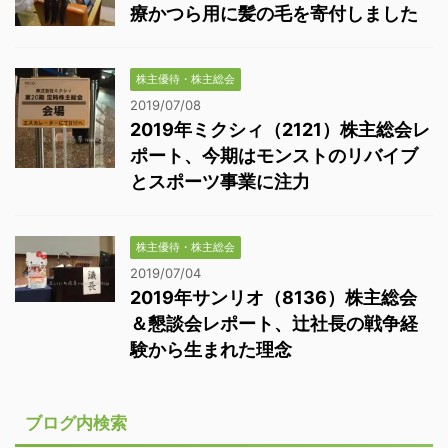
療かつら用に髪の毛を寄付しました
株主優待・株主総会
2019/07/08
2019年ミクシィ（2121）株主総会レ
ポート、今期はモンストのリバイブ
とスポーツ事業に注力
株主優待・株主総会
2019/07/04
2019年サンリオ（8136）株主総会
＆懇談会レポート、辻社長の戦争経
験から生まれた理念
ブログ内検索