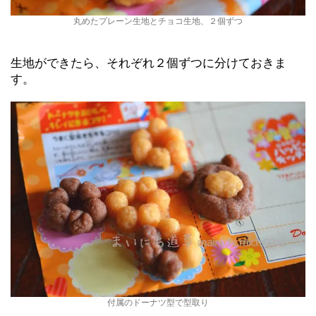
丸めたプレーン生地とチョコ生地、２個ずつ
生地ができたら、それぞれ２個ずつに分けておきま
す。
付属のドーナツ型で型取り