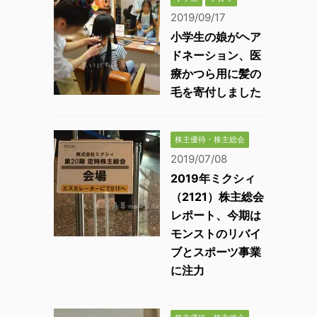
2019/09/17
小学生の娘がヘア
ドネーション、医
療かつら用に髪の
毛を寄付しました
株主優待・株主総会
2019/07/08
2019年ミクシィ
（2121）株主総会
レポート、今期は
モンストのリバイ
ブとスポーツ事業
に注力