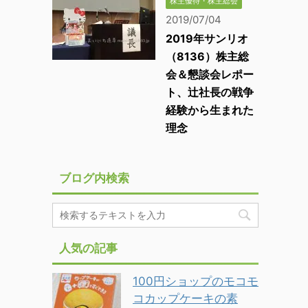
株主優待・株主総会
2019/07/04
2019年サンリオ
（8136）株主総
会＆懇談会レポー
ト、辻社長の戦争
経験から生まれた
理念
ブログ内検索
人気の記事
100円ショップのモコモ
コカップケーキの素