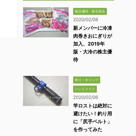
株主優待・株主総会
2020/02/08
新メンバーに冷凍
肉巻きおにぎりが
加入、2019年
版・大冷の株主優
待
釣り・キャンプ
ハンドメイド
2020/02/06
竿ロストは絶対に
避けたい！釣り用
に「尻手ベルト」
を作ってみた