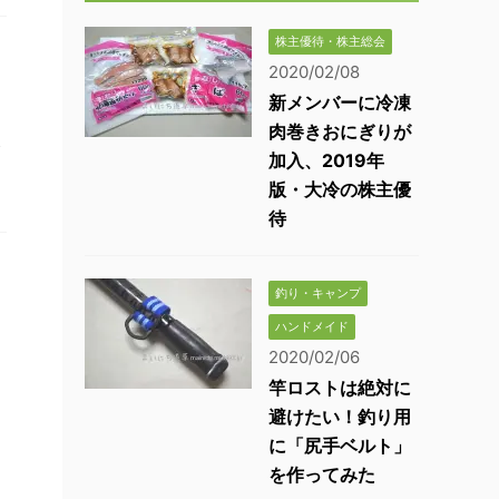
株主優待・株主総会
2020/02/08
新メンバーに冷凍
肉巻きおにぎりが
加入、2019年
版・大冷の株主優
待
釣り・キャンプ
ハンドメイド
2020/02/06
竿ロストは絶対に
避けたい！釣り用
に「尻手ベルト」
を作ってみた