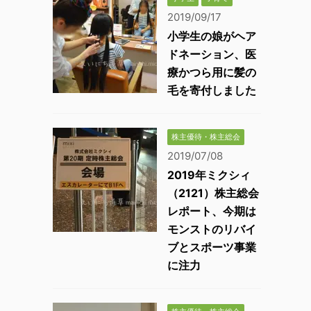
2019/09/17
小学生の娘がヘア
ドネーション、医
療かつら用に髪の
毛を寄付しました
株主優待・株主総会
2019/07/08
2019年ミクシィ
（2121）株主総会
レポート、今期は
モンストのリバイ
ブとスポーツ事業
に注力