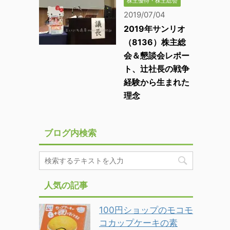
株主優待・株主総会
2019/07/04
2019年サンリオ
（8136）株主総
会＆懇談会レポー
ト、辻社長の戦争
経験から生まれた
理念
ブログ内検索
人気の記事
100円ショップのモコモ
コカップケーキの素