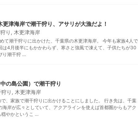
・木更津海岸で潮干狩り、アサリが大漁だよ！
干狩り
,
木更津海岸
めて潮干狩りに出かけた、千葉県の木更津海岸。 今年も家族4人で
回は4月後半にもかかわらず、寒さと強風で凍えて、子供たちが30
びり潮干狩 …
（中の島公園）で潮干狩り
干狩り
,
木更津海岸
ので、家族で潮干狩りに出かけることにしました。 行き先は、千葉
浅の海岸が広々としていて、アクアラインを使えば首都圏からもアク
穏やかというこ …