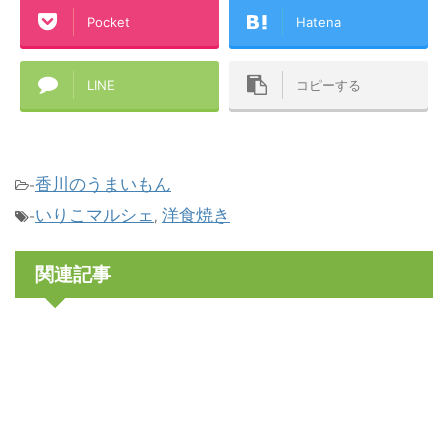
Pocket
Hatena
LINE
コピーする
香川のうまいもん
-
いりこマルシェ
洋食焼き
-
,
関連記事