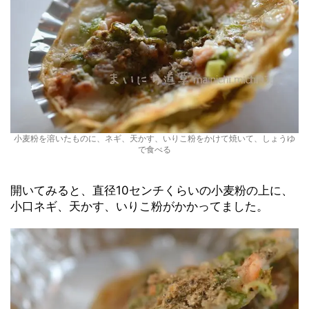
小麦粉を溶いたものに、ネギ、天かす、いりこ粉をかけて焼いて、しょうゆ
で食べる
開いてみると、直径10センチくらいの小麦粉の上に、
小口ネギ、天かす、いりこ粉がかかってました。