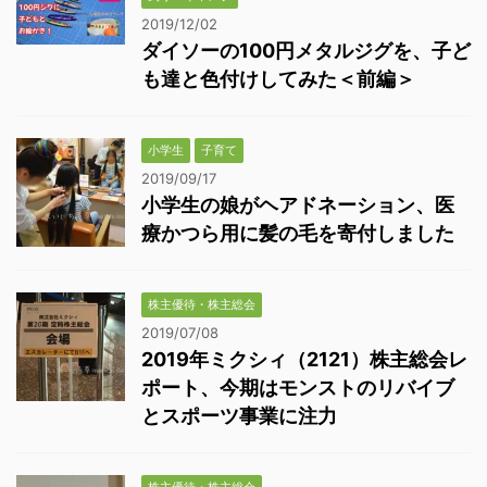
2019/12/02
ダイソーの100円メタルジグを、子ど
も達と色付けしてみた＜前編＞
小学生
子育て
2019/09/17
小学生の娘がヘアドネーション、医
療かつら用に髪の毛を寄付しました
株主優待・株主総会
2019/07/08
2019年ミクシィ（2121）株主総会レ
ポート、今期はモンストのリバイブ
とスポーツ事業に注力