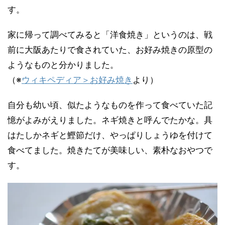
す。
家に帰って調べてみると「洋食焼き」というのは、戦
前に大阪あたりで食されていた、お好み焼きの原型の
ようなものと分かりました。
（※
ウィキペディア＞お好み焼き
より）
自分も幼い頃、似たようなものを作って食べていた記
憶がよみがえりました。ネギ焼きと呼んでたかな。具
はたしかネギと鰹節だけ、やっぱりしょうゆを付けて
食べてました。焼きたてが美味しい、素朴なおやつで
す。