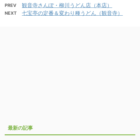
観音寺さんぽ・柳川うどん店（本店）
PREV
七宝亭の定番＆変わり種うどん（観音寺）
NEXT
最新の記事