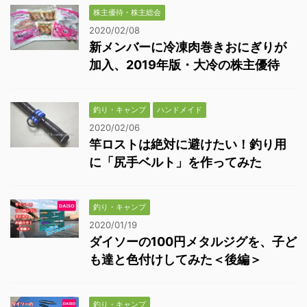
株主優待・株主総会
2020/02/08
新メンバーに冷凍肉巻きおにぎりが
加入、2019年版・大冷の株主優待
釣り・キャンプ
ハンドメイド
2020/02/06
竿ロストは絶対に避けたい！釣り用
に「尻手ベルト」を作ってみた
釣り・キャンプ
2020/01/19
ダイソーの100円メタルジグを、子ど
も達と色付けしてみた＜後編＞
釣り・キャンプ