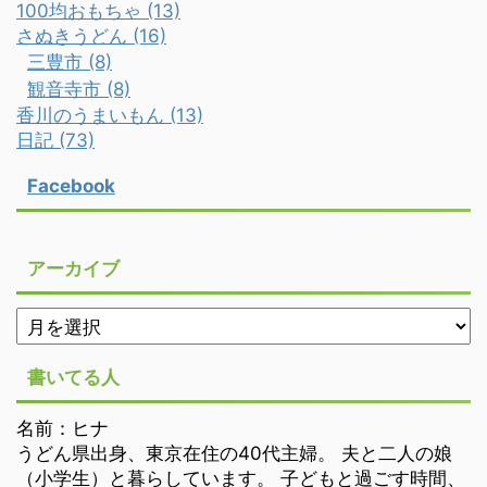
100均おもちゃ (13)
さぬきうどん (16)
三豊市 (8)
観音寺市 (8)
香川のうまいもん (13)
日記 (73)
Facebook
アーカイブ
書いてる人
名前：ヒナ
うどん県出身、東京在住の40代主婦。 夫と二人の娘
（小学生）と暮らしています。 子どもと過ごす時間、