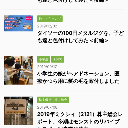
釣り・キャンプ
2019/12/02
ダイソーの100円メタルジグを、子ど
も達と色付けしてみた＜前編＞
小学生
子育て
2019/09/17
小学生の娘がヘアドネーション、医
療かつら用に髪の毛を寄付しました
株主優待・株主総会
2019/07/08
2019年ミクシィ（2121）株主総会レ
ポート、今期はモンストのリバイブ