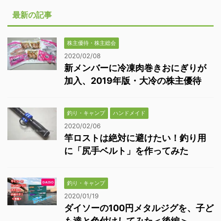
最新の記事
株主優待・株主総会
2020/02/08
新メンバーに冷凍肉巻きおにぎりが
加入、2019年版・大冷の株主優待
釣り・キャンプ
ハンドメイド
2020/02/06
竿ロストは絶対に避けたい！釣り用
に「尻手ベルト」を作ってみた
釣り・キャンプ
2020/01/19
ダイソーの100円メタルジグを、子ど
も達と色付けしてみた＜後編＞