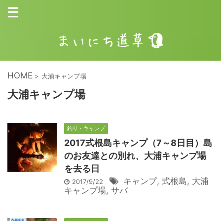
HOME
>
大浦キャンプ場
大浦キャンプ場
釣り・キャンプ
2017式根島キャンプ（7～8日目）島
のお友達との別れ、大浦キャンプ場
を去る日
キャンプ
,
式根島
,
大浦
2017/9/22
キャンプ場
,
サバ