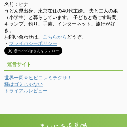
名前：ヒナ
うどん県出身、東京在住の40代主婦。 夫と二人の娘
（小学生）と暮らしています。 子どもと過ごす時間、
キャンプ、釣り、手芸、インターネット、旅行が好
き。
お問い合わせは、
こちらから
どうぞ。
・
プライバシーポリシー
運営サイト
世界一周☆ヒビコレミチクサ！
種はゴミじゃない
トライアルレビュー