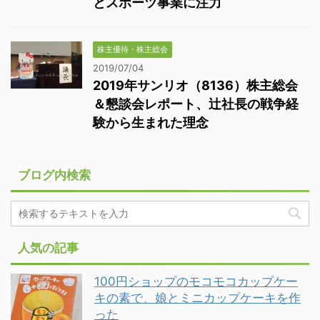
とスポーツ事業に注力
株主優待・株主総会
2019/07/04
2019年サンリオ（8136）株主総会
＆懇談会レポート、辻社長の戦争経
験から生まれた理念
ブログ内検索
人気の記事
100円ショップのモコモコカップケー
キの素で、娘とミニカップケーキを作
った